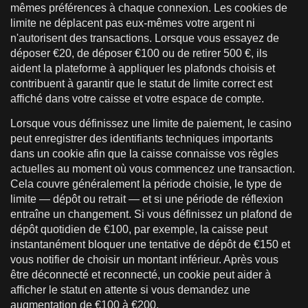
mêmes préférences à chaque connexion. Les cookies de
limite ne déplacent pas eux-mêmes votre argent ni
n'autorisent des transactions. Lorsque vous essayez de
déposer €20, de déposer €100 ou de retirer 500 €, ils
aident la plateforme à appliquer les plafonds choisis et
contribuent à garantir que le statut de limite correct est
affiché dans votre caisse et votre espace de compte.
Lorsque vous définissez une limite de paiement, le casino
peut enregistrer des identifiants techniques importants
dans un cookie afin que la caisse connaisse vos règles
actuelles au moment où vous commencez une transaction.
Cela couvre généralement la période choisie, le type de
limite — dépôt ou retrait — et si une période de réflexion
entraîne un changement. Si vous définissez un plafond de
dépôt quotidien de €100, par exemple, la caisse peut
instantanément bloquer une tentative de dépôt de €150 et
vous notifier de choisir un montant inférieur. Après vous
être déconnecté et reconnecté, un cookie peut aider à
afficher le statut en attente si vous demandez une
augmentation de €100 à €200.