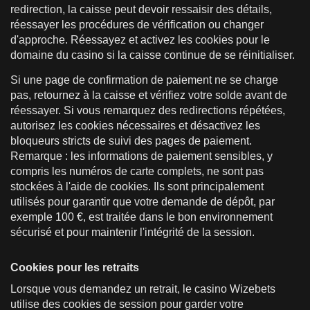
redirection, la caisse peut devoir ressaisir des détails,
réessayer les procédures de vérification ou changer
d'approche. Réessayez et activez les cookies pour le
domaine du casino si la caisse continue de se réinitialiser.
Si une page de confirmation de paiement ne se charge
pas, retournez à la caisse et vérifiez votre solde avant de
réessayer. Si vous remarquez des redirections répétées,
autorisez les cookies nécessaires et désactivez les
bloqueurs stricts de suivi des pages de paiement.
Remarque : les informations de paiement sensibles, y
compris les numéros de carte complets, ne sont pas
stockées à l'aide de cookies. Ils sont principalement
utilisés pour garantir que votre demande de dépôt, par
exemple 100 €, est traitée dans le bon environnement
sécurisé et pour maintenir l'intégrité de la session.
Cookies pour les retraits
Lorsque vous demandez un retrait, le casino Wizebets
utilise des cookies de session pour garder votre