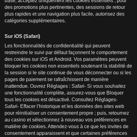
base, acceptez uniquement les cookies essentiels ; pour
des promotions plus pertinentes, des sessions de retour
plus rapides et une navigation plus facile, autorisez des
catégories supplémentaires.
Sur iOS (Safari)
Les fonctionnalités de confidentialité qui peuvent
restreindre le suivi par défaut façonnent le comportement
des cookies sur iOS et Android. Vos paramètres peuvent
bloquer les cookies non essentiels soutenant la stabilité de
la session si le site continue de vous déconnecter ou si les
pages de paiement se rafraîchissent de manière
inattendue. Ouvrez Réglages : Safari- Si vous souhaitez
une fonctionnalité complète, assurez-vous que Bloquer
tous les cookies est désactivé. Consultez Réglages-
Safari- Effacer l'historique et les données des sites web
pour réinitialiser un consentement propre ; puis, retournez
au casino et sélectionnez à nouveau vos préférences en
matière de cookies. Attendez-vous à ce que les invites de
consentement apparaissent et que certaines préférences