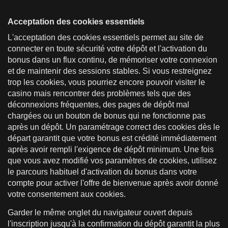
Acceptation des cookies essentiels
L'acceptation des cookies essentiels permet au site de
connecter en toute sécurité votre dépôt et l'activation du
bonus dans un flux continu, de mémoriser votre connexion
et de maintenir des sessions stables. Si vous restreignez
trop les cookies, vous pourriez encore pouvoir visiter le
casino mais rencontrer des problèmes tels que des
déconnexions fréquentes, des pages de dépôt mal
chargées ou un bouton de bonus qui ne fonctionne pas
après un dépôt. Un paramétrage correct des cookies dès le
départ garantit que votre bonus est crédité immédiatement
après avoir rempli l'exigence de dépôt minimum. Une fois
que vous avez modifié vos paramètres de cookies, utilisez
le parcours habituel d'activation du bonus dans votre
compte pour activer l'offre de bienvenue après avoir donné
votre consentement aux cookies.
Garder le même onglet du navigateur ouvert depuis
l'inscription jusqu'à la confirmation du dépôt garantit la plus