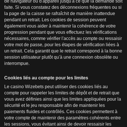
de navigateur ou d'appareil jusqu'à ce que la demande soit
faite. Si vous constatez des déconnexions fréquentes ou si
la page de la caisse se rafraîchit de manière inattendue
pendant un retrait. Les cookies de session peuvent
également vous aider à maintenir la cohérence de votre
progression pendant que vous effectuez les vérifications
nécessaires, comme vérifier l'accès au compte ou ressaisir
votre mot de passe, pour les étapes de vérification liées à
un retrait. Cela garantit que le retrait correspond à la bonne
session utilisateur plutôt qu'à une connexion obsolète ou
interrompue.
Cookies liés au compte pour les limites
Le casino Wizebets peut utiliser des cookies liés au
compte pour rappeler les limites de dépôt et de retrait que
vous avez définies ainsi que les limites appliquées pour la
sécurité et le jeu responsable afin de maintenir les
paiements fluides et contrôlés. Ces cookies permettent à
votre compte de maintenir des paramètres cohérents entre
les sessions, vous évitant ainsi de devoir ressaisir les