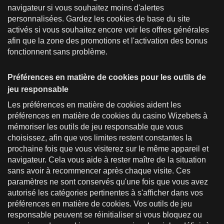
navigateur si vous souhaitez moins d'alertes
personnalisées. Gardez les cookies de base du site
activés si vous souhaitez encore voir les offres générales
afin que la zone des promotions et l'activation des bonus
fonctionnent sans problème.
Préférences en matière de cookies pour les outils de
jeu responsable
Les préférences en matière de cookies aident les
préférences en matière de cookies du casino Wizebets à
mémoriser les outils de jeu responsable que vous
choisissez, afin que vos limites restent constantes la
prochaine fois que vous visiterez sur le même appareil et
navigateur. Cela vous aide à rester maître de la situation
sans avoir à recommencer après chaque visite. Ces
paramètres ne sont conservés qu'une fois que vous avez
autorisé les catégories pertinentes à s'afficher dans vos
préférences en matière de cookies. Vos outils de jeu
responsable peuvent se réinitialiser si vous bloquez ou