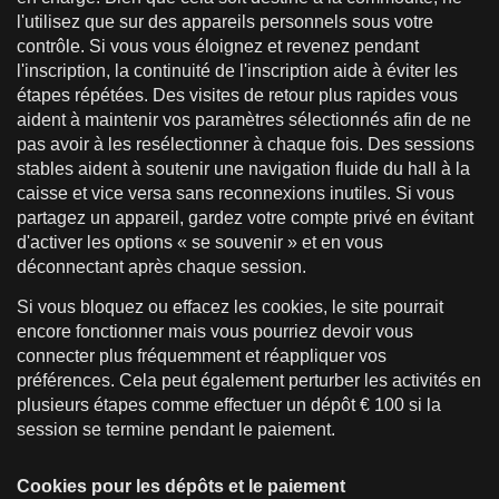
l'utilisez que sur des appareils personnels sous votre
contrôle. Si vous vous éloignez et revenez pendant
l'inscription, la continuité de l'inscription aide à éviter les
étapes répétées. Des visites de retour plus rapides vous
aident à maintenir vos paramètres sélectionnés afin de ne
pas avoir à les resélectionner à chaque fois. Des sessions
stables aident à soutenir une navigation fluide du hall à la
caisse et vice versa sans reconnexions inutiles. Si vous
partagez un appareil, gardez votre compte privé en évitant
d'activer les options « se souvenir » et en vous
déconnectant après chaque session.
Si vous bloquez ou effacez les cookies, le site pourrait
encore fonctionner mais vous pourriez devoir vous
connecter plus fréquemment et réappliquer vos
préférences. Cela peut également perturber les activités en
plusieurs étapes comme effectuer un dépôt € 100 si la
session se termine pendant le paiement.
Cookies pour les dépôts et le paiement