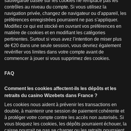
sauvegarde basée sur les cookies ne remplace pas les
contrôles au niveau du compte. Si vous utilisez la
navigation privée, changez de navigateur ou d'appareil, les
préférences enregistrées pourraient ne pas s'appliquer.
Modifiez ce qui est stocké en ouvrant vos préférences en
matière de cookies et en modifiant les catégories
pertinentes. Surtout si vous avez l'intention de miser plus
de €20 dans une seule session, vous devriez également
revérifier vos limites dans votre compte avant de
commencer à jouer si vous supprimez des cookies.
FAQ
Comment les cookies affectent-ils les dépôts et les
retraits du casino Wizebets dans France ?
Les cookies nous aident à prévenir les transactions en
double, à maintenir une session de paiement cohérente et
à protéger votre compte contre les accès non autorisés. Si
vous bloquez les cookies, les dépôts pourraient échouer, la
caisse pourrait ne pas se charger ou les retraits pourraient