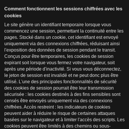
Comment fonctionnent les sessions chiffrées avec les
cookies
Le site génère un identifiant temporaire lorsque vous
commencez une session, permettant la continuité entre les
pages. Stocké dans un cookie, cet identifiant est envoyé
uniquement via des connexions chiffrées, réduisant ainsi
l'exposition des données de session pendant le transit.
Conçus pour être temporaires, les cookies de session
expirant soit lorsque vous fermez votre navigateur, soit
après une période d'inactivité. Si vous vous déconnectez,
le jeton de session est invalidé et ne peut donc plus être
utilisé. L'une des principales fonctionnalités de sécurité
des cookies de session pourrait être leur transmission
sécurisée : les cookies destinés à des fins sensibles sont
censés être envoyés uniquement via des connexions
chiffrées. Accès restreint : les indicateurs de cookies
peuvent aider à réduire le risque de certaines attaques
basées sur le navigateur et à limiter l'accès des scripts. Les
cookies peuvent être limités à des chemins ou sous-