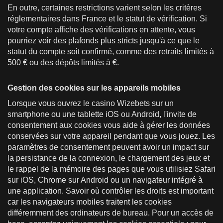
En outre, certaines restrictions varient selon les critères
réglementaires dans France et le statut de vérification. Si
votre compte affiche des vérifications en attente, vous
pourriez voir des plafonds plus stricts jusqu'à ce que le
statut du compte soit confirmé, comme des retraits limités à
500 € ou des dépôts limités à €.
Gestion des cookies sur les appareils mobiles
Lorsque vous ouvrez le casino Wizebets sur un
smartphone ou une tablette iOS ou Android, l'invite de
consentement aux cookies vous aide à gérer les données
conservées sur votre appareil pendant que vous jouez. Les
paramètres de consentement peuvent avoir un impact sur
la persistance de la connexion, le chargement des jeux et
le rappel de la mémoire des pages que vous utilisiez Safari
sur iOS, Chrome sur Android ou un navigateur intégré à
une application. Savoir où contrôler les droits est important
car les navigateurs mobiles traitent les cookies
différemment des ordinateurs de bureau. Pour un accès de