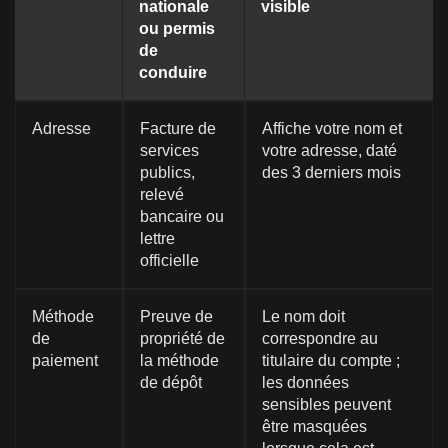
nationale
visible
ou permis
de
conduire
Adresse
Facture de
Affiche votre nom et
services
votre adresse, daté
publics,
des 3 derniers mois
relevé
bancaire ou
lettre
officielle
Méthode
Preuve de
Le nom doit
de
propriété de
correspondre au
paiement
la méthode
titulaire du compte ;
de dépôt
les données
sensibles peuvent
être masquées