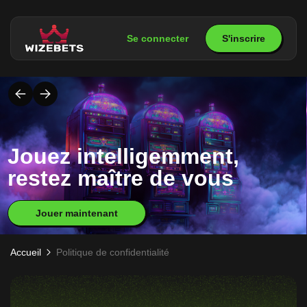
Se connecter
S'inscrire
Jouez intelligemment,
restez maître de vous
Jouer maintenant
Accueil
Politique de confidentialité