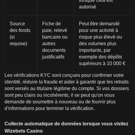
lorsque cela est
autorisé
Source
Fiche de
Peut être demandé
des fonds
paie, relevé
pour une activité à
(si
bancaire ou
risque plus élevé ou
requise)
autres
des volumes plus
documents
importants, par
justificatifs
exemple des dépôts
supérieurs à 10 000 €
Les vérifications KYC sont conçues pour confirmer votre
identité, réduire la fraude et aider à garantir que les retraits
sont versés au titulaire légitime du compte. Si vos dossiers
sont peu clairs ou incohérents, il se peut qu'on vous
demande de soumettre à nouveau ou de fournir plus
d'informations pour terminer la vérification.
Collecte automatique de données lorsque vous visitez
Wizebets Casino