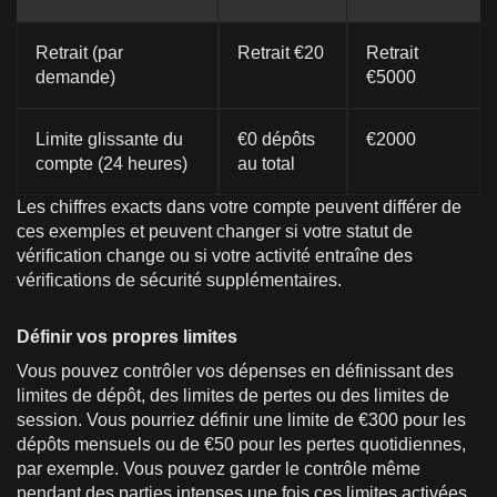
Retrait (par
Retrait €20
Retrait
demande)
€5000
Limite glissante du
€0 dépôts
€2000
compte (24 heures)
au total
Les chiffres exacts dans votre compte peuvent différer de
ces exemples et peuvent changer si votre statut de
vérification change ou si votre activité entraîne des
vérifications de sécurité supplémentaires.
Définir vos propres limites
Vous pouvez contrôler vos dépenses en définissant des
limites de dépôt, des limites de pertes ou des limites de
session. Vous pourriez définir une limite de €300 pour les
dépôts mensuels ou de €50 pour les pertes quotidiennes,
par exemple. Vous pouvez garder le contrôle même
pendant des parties intenses une fois ces limites activées.