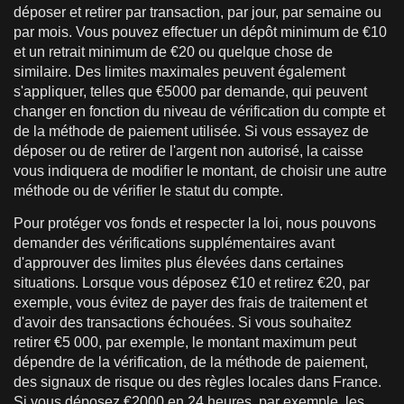
déposer et retirer par transaction, par jour, par semaine ou
par mois. Vous pouvez effectuer un dépôt minimum de €10
et un retrait minimum de €20 ou quelque chose de
similaire. Des limites maximales peuvent également
s'appliquer, telles que €5000 par demande, qui peuvent
changer en fonction du niveau de vérification du compte et
de la méthode de paiement utilisée. Si vous essayez de
déposer ou de retirer de l'argent non autorisé, la caisse
vous indiquera de modifier le montant, de choisir une autre
méthode ou de vérifier le statut du compte.
Pour protéger vos fonds et respecter la loi, nous pouvons
demander des vérifications supplémentaires avant
d'approuver des limites plus élevées dans certaines
situations. Lorsque vous déposez €10 et retirez €20, par
exemple, vous évitez de payer des frais de traitement et
d'avoir des transactions échouées. Si vous souhaitez
retirer €5 000, par exemple, le montant maximum peut
dépendre de la vérification, de la méthode de paiement,
des signaux de risque ou des règles locales dans France.
Si vous déposez €2000 en 24 heures, par exemple, les