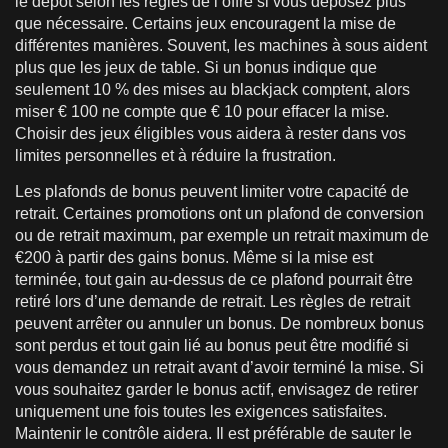
le dépôt selon les règles de l’offre si vous déposez plus
que nécessaire. Certains jeux encouragent la mise de
différentes manières. Souvent, les machines à sous aident
plus que les jeux de table. Si un bonus indique que
seulement 10 % des mises au blackjack comptent, alors
miser € 100 ne compte que € 10 pour effacer la mise.
Choisir des jeux éligibles vous aidera à rester dans vos
limites personnelles et à réduire la frustration.
Les plafonds de bonus peuvent limiter votre capacité de
retrait. Certaines promotions ont un plafond de conversion
ou de retrait maximum, par exemple un retrait maximum de
€200 à partir des gains bonus. Même si la mise est
terminée, tout gain au-dessus de ce plafond pourrait être
retiré lors d’une demande de retrait. Les règles de retrait
peuvent arrêter ou annuler un bonus. De nombreux bonus
sont perdus et tout gain lié au bonus peut être modifié si
vous demandez un retrait avant d’avoir terminé la mise. Si
vous souhaitez garder le bonus actif, envisagez de retirer
uniquement une fois toutes les exigences satisfaites.
Maintenir le contrôle aidera. Il est préférable de sauter le