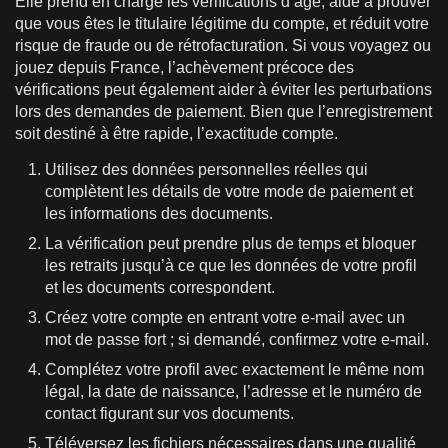
Elle prend en charge les vérifications d’âge, aide à prouver
que vous êtes le titulaire légitime du compte, et réduit votre
risque de fraude ou de rétrofacturation. Si vous voyagez ou
jouez depuis France, l’achèvement précoce des
vérifications peut également aider à éviter les perturbations
lors des demandes de paiement. Bien que l’enregistrement
soit destiné à être rapide, l’exactitude compte.
Utilisez des données personnelles réelles qui
complètent les détails de votre mode de paiement et
les informations des documents.
La vérification peut prendre plus de temps et bloquer
les retraits jusqu’à ce que les données de votre profil
et les documents correspondent.
Créez votre compte en entrant votre e-mail avec un
mot de passe fort ; si demandé, confirmez votre e-mail.
Complétez votre profil avec exactement le même nom
légal, la date de naissance, l’adresse et le numéro de
contact figurant sur vos documents.
Téléversez les fichiers nécessaires dans une qualité