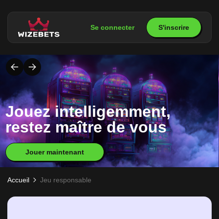
Se connecter
S'inscrire
Jouez intelligemment,
restez maître de vous
Jouer maintenant
Accueil
Jeu responsable