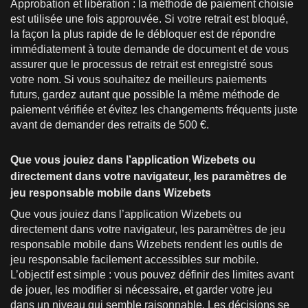
Approbation et libération : la méthode de paiement choisie
est utilisée une fois approuvée. Si votre retrait est bloqué,
la façon la plus rapide de le débloquer est de répondre
immédiatement à toute demande de document et de vous
assurer que le processus de retrait est enregistré sous
votre nom. Si vous souhaitez de meilleurs paiements
futurs, gardez autant que possible la même méthode de
paiement vérifiée et évitez les changements fréquents juste
avant de demander des retraits de 500 €.
Que vous jouiez dans l’application Wizebets ou
directement dans votre navigateur, les paramètres de
jeu responsable mobile dans Wizebets
Que vous jouiez dans l’application Wizebets ou
directement dans votre navigateur, les paramètres de jeu
responsable mobile dans Wizebets rendent les outils de
jeu responsable facilement accessibles sur mobile.
L’objectif est simple : vous pouvez définir des limites avant
de jouer, les modifier si nécessaire, et garder votre jeu
dans un niveau qui semble raisonnable. Les décisions se