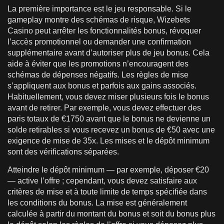
La première importance est le jeu responsable. Si le
gameplay montre des schémas de risque, Wizebets
Casino peut arrêter les fonctionnalités bonus, révoquer
l’accès promotionnel ou demander une confirmation
supplémentaire avant d’autoriser plus de jeu bonus. Cela
aide à éviter que les promotions n’encouragent des
schémas de dépenses négatifs. Les règles de mise
s’appliquent aux bonus et parfois aux gains associés.
Habituellement, vous devez miser plusieurs fois le bonus
avant de retirer. Par exemple, vous devez effectuer des
paris totaux de €1750 avant que le bonus ne devienne un
solde retirables si vous recevez un bonus de €50 avec une
exigence de mise de 35x. Les mises et le dépôt minimum
sont des vérifications séparées.
Atteindre le dépôt minimum — par exemple, déposer €20
— active l’offre ; cependant, vous devez satisfaire aux
critères de mise et à toute limite de temps spécifiée dans
les conditions du bonus. La mise est généralement
calculée à partir du montant du bonus et soit du bonus plus