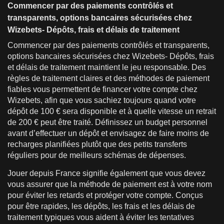
Commencer par des paiements contrôlés et
transparents, options bancaires sécurisées chez
Wizebets- Dépôts, frais et délais de traitement
Commencer par des paiements contrôlés et transparents,
options bancaires sécurisées chez Wizebets- Dépôts, frais
et délais de traitement maintient le jeu responsable. Des
règles de traitement claires et des méthodes de paiement
fiables vous permettent de financer votre compte chez
Wizebets, afin que vous sachiez toujours quand votre
dépôt de 100 € sera disponible et à quelle vitesse un retrait
de 200 € peut être traité. Définissez un budget personnel
avant d’effectuer un dépôt et envisagez de faire moins de
recharges planifiées plutôt que des petits transferts
réguliers pour de meilleurs schémas de dépenses.
Jouer depuis France signifie également que vous devez
vous assurer que la méthode de paiement est à votre nom
pour éviter les retards et protéger votre compte. Conçus
pour être rapides, les dépôts, les frais et les délais de
traitement typiques vous aident à éviter les tentatives