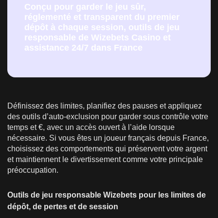
Conçu pour garder le jeu sûr,
réglementé et transparent du premier
dépôt à chaque session, outils de jeu
responsable de Wizebets Casino et
assistance 24/7 dans France
Définissez des limites, planifiez des pauses et appliquez
des outils d’auto-exclusion pour garder sous contrôle votre
temps et €, avec un accès ouvert à l’aide lorsque
nécessaire. Si vous êtes un joueur français depuis France,
choisissez des comportements qui préservent votre argent
et maintiennent le divertissement comme votre principale
préoccupation.
Outils de jeu responsable Wizebets pour les limites de
dépôt, de pertes et de session