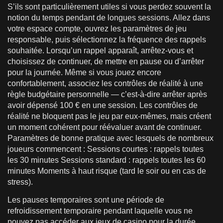
S’ils sont particulièrement utiles si vous perdez souvent la
notion du temps pendant de longues sessions. Allez dans
votre espace compte, ouvrez les paramètres de jeu
responsable, puis sélectionnez la fréquence des rappels
souhaitée. Lorsqu’un rappel apparaît, arrêtez-vous et
choisissez de continuer, de mettre en pause ou d’arrêter
pour la journée. Même si vous jouez encore
confortablement, associez les contrôles de réalité à une
règle budgétaire personnelle — c’est-à-dire arrêter après
avoir dépensé 100 € en une session. Les contrôles de
réalité ne bloquent pas le jeu par eux-mêmes, mais créent
un moment cohérent pour réévaluer avant de continuer.
Paramètres de bonne pratique avec lesquels de nombreux
joueurs commencent : Sessions courtes : rappels toutes
les 30 minutes Sessions standard : rappels toutes les 60
minutes Moments à haut risque (tard le soir ou en cas de
stress).
Les pauses temporaires sont une période de
refroidissement temporaire pendant laquelle vous ne
pouvez pas accéder aux jeux de casino pour la durée