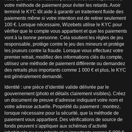
votre méthode de paiement pour éviter les retards. Avoir
terminé le KYC tôt aide à garantir un traitement fluide des
paiements même si votre intention est de retirer seulement
100 €. Lorsque nécessaire, Wizebets utilise le KYC pour
vérifier que le compte vous appartient et que les paiements
vont à la bonne personne. Cela soutient les règles de jeu
responsable, protège contre le jeu des mineurs et protège
les joueurs contre la fraude. Lorsque vous effectuez votre
premier retrait, modifiez des informations clés du compte,
utilisez une méthode de paiement différente ou demandez
des retraits plus importants comme 1 000 € et plus, le KYC
est généralement demandé.
Identité : une pièce d’identité valide délivrée par le
gouvernement (photo et détails clairement visibles). Créez
un document de preuve d’adresse indiquant votre nom et
votre adresse actuelle. Propriété du paiement : montrez,
lorsque nécessaire pour la sécurité, que la méthode de
paiement vous appartient. Des vérifications de source de
fonds peuvent s’appliquer aux schémas d’activité