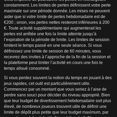
constamment. Les limites de pertes définissent votre perte
maximale sur une période donnée. Les mises ne peuvent
aider que si votre limite de pertes hebdomadaire est de
€200 ; sinon, vos pertes nettes resteront inférieures à 200
€. Toute activité supplémentaire qui augmenterait les
pertes est arrêtée une fois la limite atteinte jusqu’à
l’expiration de la période de limite. Les limites de session
limitent le temps passé en une seule séance. Si vous
définissez une limite de session de 60 minutes, vous
recevrez des invites à l’approche de la fin de la session et
la plateforme peut limiter l’activité en cours une fois le
temps alloué consommé.
Si vous perdez souvent la notion du temps en jouant à des
jeux rapides, cet outil est particulièrement utile.
Commencez par un montant que vous seriez à l’aise de
perdre sans souci pour décider du niveau approprié. Bien
que leur budget de divertissement hebdomadaire soit plus
élevé, de nombreux joueurs trouvent utile de définir une
limite de dépôt plus petite que leur budget maximum, par