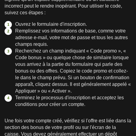
incorrect peut le rendre inopérant. Pour utiliser le code,
suivez ces étapes :
Ouvrez le formulaire d'inscription.
Remplissez vos informations de base, comme votre
adresse e-mail, votre mot de passe et tous les autres
champs requis.
Recherchez un champ indiquant « Code promo », «
Code bonus » ou quelque chose de similaire lorsque
vous arrivez à la partie du formulaire qui parle des
bonus ou des offres. Copiez le code promo et collez-
le dans le champ prévu. Si un bouton de confirmation
apparaît, cliquez dessus. Il est généralement appelé «
Appliquer » ou « Activer ».
Terminez le processus d'inscription et acceptez les
conditions pour créer un compte.
Une fois votre compte créé, vérifiez si l'offre est liée dans la
section des bonus de votre profil ou sur l'écran de la
caisse. Vous devez généralement effectuer un dépôt