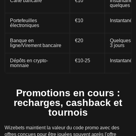
Carte bancaire
€10
Instantané 
quelques m
Portefeuilles
€10
Instantané
électroniques
Banque en
€20
Quelques he
ligne/Virement bancaire
3 jours
Dépôts en crypto-
€10-25
Instantané
monnaie
Promotions en cours :
recharges, cashback et
tournois
Wizebets maintient la valeur du code promo avec des
offres conçues pour être jouées souvent après l'offre