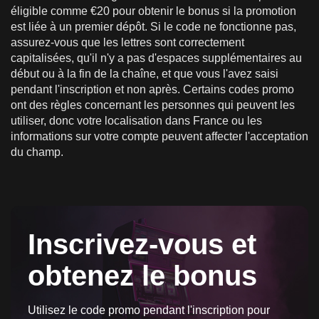
éligible comme €20 pour obtenir le bonus si la promotion
est liée à un premier dépôt. Si le code ne fonctionne pas,
assurez-vous que les lettres sont correctement
capitalisées, qu'il n'y a pas d'espaces supplémentaires au
début ou à la fin de la chaîne, et que vous l'avez saisi
pendant l'inscription et non après. Certains codes promo
ont des règles concernant les personnes qui peuvent les
utiliser, donc votre localisation dans France ou les
informations sur votre compte peuvent affecter l'acceptation
du champ.
Inscrivez-vous et
obtenez le bonus
Utilisez le code promo pendant l'inscription pour