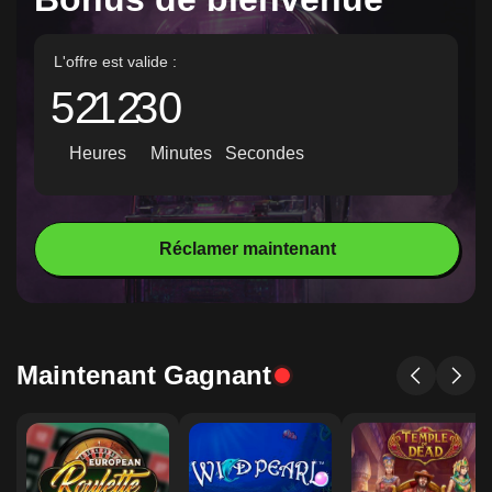
L'offre est valide :
52
12
29
Heures
Minutes
Secondes
Réclamer maintenant
Maintenant Gagnant