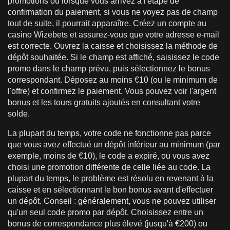
promotions ou lorsque vous arrivez à l'étape de
confirmation du paiement, si vous ne voyez pas de champ
tout de suite, il pourrait apparaître. Créez un compte au
casino Wizebets et assurez-vous que votre adresse e-mail
est correcte. Ouvrez la caisse et choisissez la méthode de
dépôt souhaitée. Si le champ est affiché, saisissez le code
promo dans le champ prévu, puis sélectionnez le bonus
correspondant. Déposez au moins €10 (ou le minimum de
l'offre) et confirmez le paiement. Vous pouvez voir l'argent
bonus et les tours gratuits ajoutés en consultant votre
solde.
La plupart du temps, votre code ne fonctionne pas parce
que vous avez effectué un dépôt inférieur au minimum (par
exemple, moins de €10), le code a expiré, ou vous avez
choisi une promotion différente de celle liée au code. La
plupart du temps, le problème est résolu en revenant à la
caisse et en sélectionnant le bon bonus avant d'effectuer
un dépôt. Conseil : généralement, vous ne pouvez utiliser
qu'un seul code promo par dépôt. Choisissez entre un
bonus de correspondance plus élevé (jusqu'à €200) ou