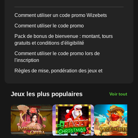
Comment utiliser un code promo Wizebets
Comment utiliser le code promo
Pack de bonus de bienvenue : montant, tours
gratuits et conditions d'éligibilité
Comment utiliser le code promo lors de
l'inscription
Règles de mise, pondération des jeux et
expiration du bonus
Comment fonctionne la mise
Jeux les plus populaires
Voir tout
Quelles sont les meilleures offres de bonus de
dépôt par méthode de paiement ?
Promotions en cours : recharges, cashback et
tournois
Bonus de recharge