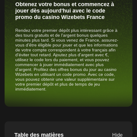
Obtenez votre bonus et commencez à
jouer dès aujourd'hui avec le code
promo du casino Wizebets France
Rendez votre premier dépôt plus intéressant grâce à
des tours gratuits et de l'argent bonus quelques
minutes plus tard. Si vous venez de France, assurez-
vous d'être éligible pour jouer et que les informations
de votre compte correspondent à votre français afin
d'éviter tout retard. Ajoutez plus d'argent avec €,
utilisez le code lors du paiement, et vous pouvez
commencer à jouer immédiatement avec plus
d'argent. Profitez des offres bonus du jour au casino
Wizebets en utilisant un code promo. Avec ce code,
vous pouvez obtenir une valeur supplémentaire sur
votre premier dépôt et plus de temps de jeu
immédiatement.
Table des matières
Hide