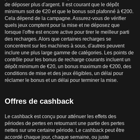
de déposer plus d'argent. Il est courant que le dépôt
minimum soit de €20 et que le bonus soit plafonné à €200.
Cela dépend de la campagne. Assurez-vous de vérifier
quels jeux comptent pour la mise et ne déposez que
lorsque l'offre est encore active pour tirer le meilleur parti
des recharges. Alors que certaines recharges se
concentrent sur les machines à sous, d'autres peuvent
inclure une plus large gamme de catégories. Les points de
contrôle pour les bonus de recharge courants incluent un
dépôt minimum de €20, un bonus maximum de €200, des
conditions de mise et des jeux éligibles, un délai pour
réclamer le bonus et un délai pour terminer la mise.
Offres de cashback
Le cashback est conçu pour atténuer les effets des
périodes de pertes en retournant une partie des pertes
nettes sur une certaine période. Le cashback peut être
accordé chaque jour, chaque semaine, ou juste