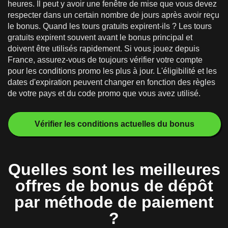
heures. Il peut y avoir une fenêtre de mise que vous devez
respecter dans un certain nombre de jours après avoir reçu
le bonus. Quand les tours gratuits expirent-ils ? Les tours
gratuits expirent souvent avant le bonus principal et
doivent être utilisés rapidement. Si vous jouez depuis
France, assurez-vous de toujours vérifier votre compte
pour les conditions promo les plus à jour. L'éligibilité et les
dates d'expiration peuvent changer en fonction des règles
de votre pays et du code promo que vous avez utilisé.
Vérifier les conditions actuelles du bonus
Quelles sont les meilleures
offres de bonus de dépôt
par méthode de paiement
?