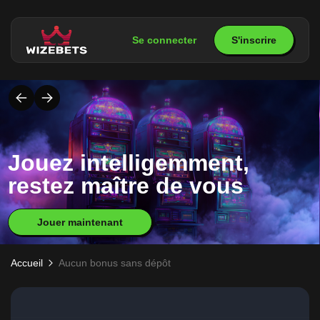
Se connecter
S'inscrire
Jouez intelligemment,
restez maître de vous
Jouer maintenant
Accueil
Aucun bonus sans dépôt