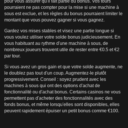
pour vous assurer qu'il fait partie du bonus. Vos tours
pourraient ne pas compter pour la mise si une machine à
sous est exclue, et les règles du bonus pourraient limiter le
montant que vous pouvez gagner si vous gagnez.
Gardez vos mises stables et visez une partie longue si
vous voulez utiliser votre solde bonus judicieusement. En
vous habituant au rythme d'une machine à sous, de
nombreux joueurs trouvent utile de rester entre €0.5 et €2
par tour.
Si vous avez un gros gain et que votre solde augmente, ne
le doublez pas tout d'un coup. Augmentez-le plutôt
progressivement. Conseil : soyez prudent avec les
machines à sous qui ont des options d'achat de
fonctionnalité ou d'achat bonus. Certains casinos ne vous
permettent pas d'acheter des fonctionnalités avec des
fonds bonus, et même lorsqu'elles sont disponibles, elles
peuvent rapidement épuiser un petit bonus comme €100.