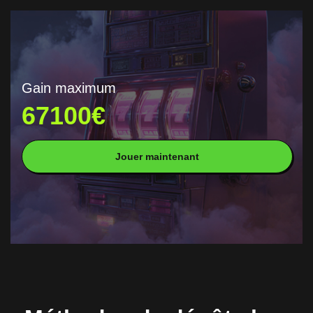
Gain maximum
67100€
Jouer maintenant