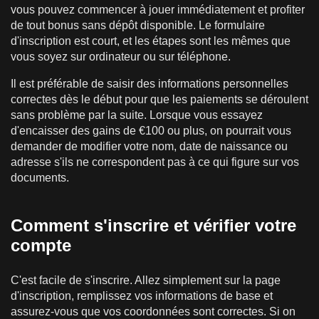
vous pouvez commencer à jouer immédiatement et profiter
de tout bonus sans dépôt disponible. Le formulaire
d'inscription est court, et les étapes sont les mêmes que
vous soyez sur ordinateur ou sur téléphone.
Il est préférable de saisir des informations personnelles
correctes dès le début pour que les paiements se déroulent
sans problème par la suite. Lorsque vous essayez
d'encaisser des gains de €100 ou plus, on pourrait vous
demander de modifier votre nom, date de naissance ou
adresse s'ils ne correspondent pas à ce qui figure sur vos
documents.
Comment s'inscrire et vérifier votre
compte
C'est facile de s'inscrire. Allez simplement sur la page
d'inscription, remplissez vos informations de base et
assurez-vous que vos coordonnées sont correctes. Si on