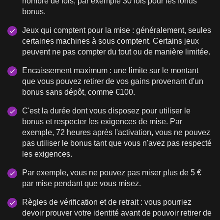
nombre de fois, par exemple 30 fois pour les fonds
bonus.
Jeux qui comptent pour la mise : généralement, seules
certaines machines à sous comptent. Certains jeux
peuvent ne pas compter du tout ou de manière limitée.
Encaissement maximum : une limite sur le montant
que vous pouvez retirer de vos gains provenant d'un
bonus sans dépôt, comme €100.
C'est la durée dont vous disposez pour utiliser le
bonus et respecter les exigences de mise. Par
exemple, 72 heures après l'activation, vous ne pouvez
pas utiliser le bonus tant que vous n'avez pas respecté
les exigences.
Par exemple, vous ne pouvez pas miser plus de 5 €
par mise pendant que vous misez.
Règles de vérification et de retrait : vous pourriez
devoir prouver votre identité avant de pouvoir retirer de