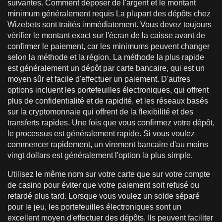
suivantes. Comment déposer de l'argent et le montant
minimum généralement requis La plupart des dépôts chez
Wizebets sont traités immédiatement. Vous devez toujours
vérifier le montant exact sur l'écran de la caisse avant de
confirmer le paiement, car les minimums peuvent changer
selon la méthode et la région. La méthode la plus rapide
est généralement un dépôt par carte bancaire, qui est un
moyen sûr et facile d'effectuer un paiement. D'autres
options incluent les portefeuilles électroniques, qui offrent
plus de confidentialité et de rapidité, et les réseaux basés
sur la cryptomonnaie qui offrent de la flexibilité et des
transferts rapides. Une fois que vous confirmez votre dépôt,
le processus est généralement rapide. Si vous voulez
commencer rapidement, un virement bancaire d'au moins
vingt dollars est généralement l'option la plus simple.
Utilisez le même nom sur votre carte que sur votre compte
de casino pour éviter que votre paiement soit refusé ou
retardé plus tard. Lorsque vous voulez un solde séparé
pour le jeu, les portefeuilles électroniques sont un
excellent moyen d'effectuer des dépôts. Ils peuvent faciliter