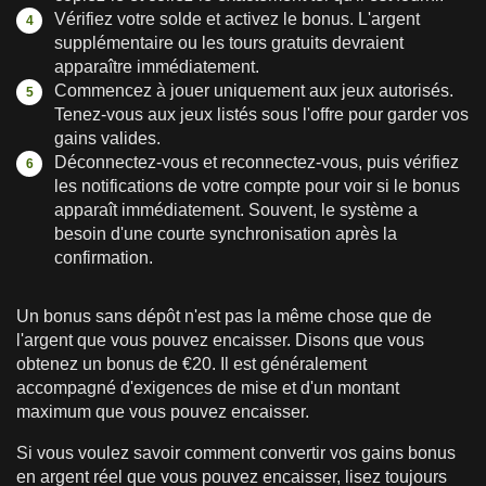
Vérifiez votre solde et activez le bonus. L'argent
supplémentaire ou les tours gratuits devraient
apparaître immédiatement.
Commencez à jouer uniquement aux jeux autorisés.
Tenez-vous aux jeux listés sous l'offre pour garder vos
gains valides.
Déconnectez-vous et reconnectez-vous, puis vérifiez
les notifications de votre compte pour voir si le bonus
apparaît immédiatement. Souvent, le système a
besoin d'une courte synchronisation après la
confirmation.
Un bonus sans dépôt n'est pas la même chose que de
l'argent que vous pouvez encaisser. Disons que vous
obtenez un bonus de €20. Il est généralement
accompagné d'exigences de mise et d'un montant
maximum que vous pouvez encaisser.
Si vous voulez savoir comment convertir vos gains bonus
en argent réel que vous pouvez encaisser, lisez toujours