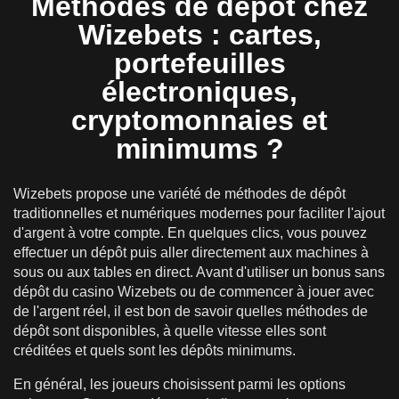
Méthodes de dépôt chez
Wizebets : cartes,
portefeuilles
électroniques,
cryptomonnaies et
minimums ?
Wizebets propose une variété de méthodes de dépôt
traditionnelles et numériques modernes pour faciliter l'ajout
d'argent à votre compte. En quelques clics, vous pouvez
effectuer un dépôt puis aller directement aux machines à
sous ou aux tables en direct. Avant d'utiliser un bonus sans
dépôt du casino Wizebets ou de commencer à jouer avec
de l'argent réel, il est bon de savoir quelles méthodes de
dépôt sont disponibles, à quelle vitesse elles sont
créditées et quels sont les dépôts minimums.
En général, les joueurs choisissent parmi les options