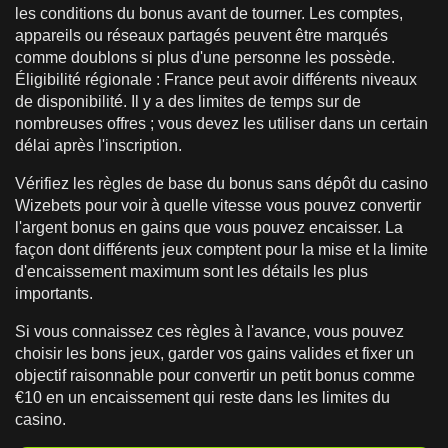
les conditions du bonus avant de tourner. Les comptes,
appareils ou réseaux partagés peuvent être marqués
comme doublons si plus d'une personne les possède.
Éligibilité régionale : France peut avoir différents niveaux
de disponibilité. Il y a des limites de temps sur de
nombreuses offres ; vous devez les utiliser dans un certain
délai après l'inscription.
Vérifiez les règles de base du bonus sans dépôt du casino
Wizebets pour voir à quelle vitesse vous pouvez convertir
l'argent bonus en gains que vous pouvez encaisser. La
façon dont différents jeux comptent pour la mise et la limite
d'encaissement maximum sont les détails les plus
importants.
Si vous connaissez ces règles à l'avance, vous pouvez
choisir les bons jeux, garder vos gains valides et fixer un
objectif raisonnable pour convertir un petit bonus comme
€10 en un encaissement qui reste dans les limites du
casino.