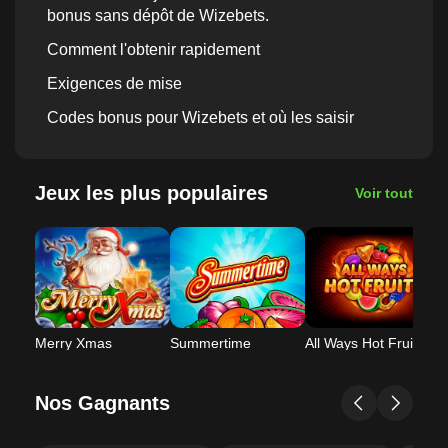
bonus sans dépôt de Wizebets.
Comment l'obtenir rapidement
Exigences de mise
Codes bonus pour Wizebets et où les saisir
Où saisir un code promotionnel Wizebets
Inscrivez-vous à un compte au casino Wizebets
Jeux les plus populaires
Voir tout
rapidement et facilement.
Comment s'inscrire et vérifier votre compte
Ce dont vous pourriez avoir besoin pour l'étape
de vérification d'identité (kyc)
Quelles machines à sous ont le plus de sens
Merry Xmas
Summertime
All Ways Hot Fruits
P
pour un jeu sans dépôt ?
Méthodes de dépôt chez Wizebets : cartes,
Nos Gagnants
portefeuilles électroniques, cryptomonnaies et
minimums ?