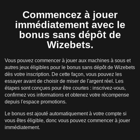
Commencez à jouer
immédiatement avec le
bonus sans dépôt de
Wizebets.
Vous pouvez commencer à jouer aux machines à sous et
autres jeux éligibles pour le bonus sans dépôt de Wizebets
dès votre inscription. De cette façon, vous pouvez les
essayer avant de choisir de miser de l'argent réel. Les
étapes sont conçues pour être courtes : inscrivez-vous,
confirmez vos informations et obtenez votre récompense
depuis l'espace promotions.
Le bonus est ajouté automatiquement à votre compte si
vous êtes éligible, donc vous pouvez commencer à jouer
immédiatement.